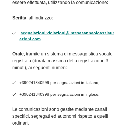
essere effettuata, utilizzando la comunicazione:
Scritta
, all’indirizzo:
segnalazioni.violazioni@intesasanpaoloassicur
azioni.com
Orale
, tramite un sistema di messaggistica vocale
registrata (durata massima della registrazione 3
minuti), ai seguenti numeri:
+390241340999 per segnalazioni in italiano;
+390241340998 per segnalazioni in inglese.
Le comunicazioni sono gestite mediante canali
specifici, segregati ed autonomi rispetto a quelli
ordinari.