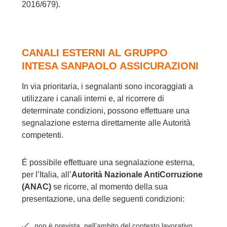
2016/679).
CANALI ESTERNI AL GRUPPO
INTESA SANPAOLO ASSICURAZIONI
In via prioritaria, i segnalanti sono incoraggiati a
utilizzare i canali interni e, al ricorrere di
determinate condizioni, possono effettuare una
segnalazione esterna direttamente alle Autorità
competenti.
É possibile effettuare una segnalazione esterna,
per l’Italia, all’
Autorità Nazionale AntiCorruzione
(ANAC)
se ricorre, al momento della sua
presentazione, una delle seguenti condizioni:
non è prevista, nell’ambito del contesto lavorativo,