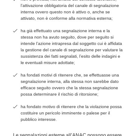
l’attivazione obbligatoria del canale di segnalazione
interna ovvero questo non è attivo o, anche se
attivato, non è conforme alla normativa esterna;
ha già effettuato una segnalazione interna e la
stessa non ha avuto seguito, dove per seguito si
intende l’azione intrapresa dal soggetto cui è affidata
la gestione del canale di segnalazione per valutare la
sussistenza dei fatti segnalati, l’esito delle indagini e
le eventuali misure adottate;
ha fondati motivi di ritenere che, se effettuasse una
segnalazione interna, alla stessa non sarebbe dato
efficace seguito ovvero che la stessa segnalazione
possa determinare il rischio di ritorsione;
ha fondato motivo di ritenere che la violazione possa
costituire un pericolo imminente o palese per il
pubblico interesse.
Le segnalazioni esterne all’ANAC possono essere