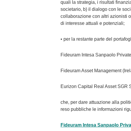
quali la strategia, i risultati finanz
societario, b) il dialogo con le socie
collaborazione con altri azionisti
di interesse attuali e potenziali;
• per la restante parte del portafog
Fideuram Intesa Sanpaolo Private
Fideuram Asset Management (Irel
Eurizon Capital Real Asset SGR S
che, per dare attuazione alla politi
reso pubbliche le informazioni rigua
Fideuram Intesa Sanpaolo Priva