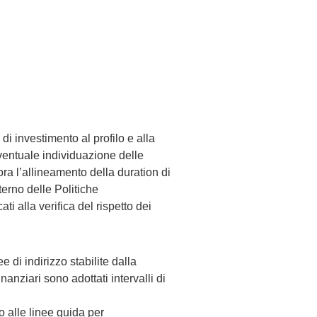
 di investimento al profilo e alla
’eventuale individuazione delle
ra l’allineamento della duration di
nterno delle Politiche
i alla verifica del rispetto dei
 di indirizzo stabilite dalla
nanziari sono adottati intervalli di
o alle linee guida per