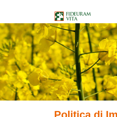
Salta al contenuto
Politica di 