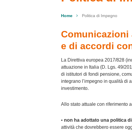
Home
Politica di Impegno
Comunicazioni a
e di accordi con 
La Direttiva europea 2017/828 (inc
attuazione in Italia (D. Lgs. 49/20
di istitutori di fondi pensione, co
integrano l’impegno in qualità di a
investimento.
Allo stato attuale con riferimento a
•
non ha adottato una politica 
attività che dovrebbero essere ogge