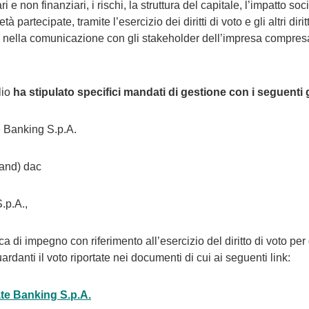
iari e non finanziari, i rischi, la struttura del capitale, l’impatto 
tà partecipate, tramite l’esercizio dei diritti di voto e gli altri diri
 o nella comunicazione con gli stakeholder dell’impresa compresa l
lio
ha stipulato specifici mandati di gestione con i seguenti 
 Banking S.p.A.
and) dac
.p.A.,
ca di impegno con riferimento all’esercizio del diritto di voto per
rdanti il voto riportate nei documenti di cui ai seguenti link:
te Banking S.p.A.