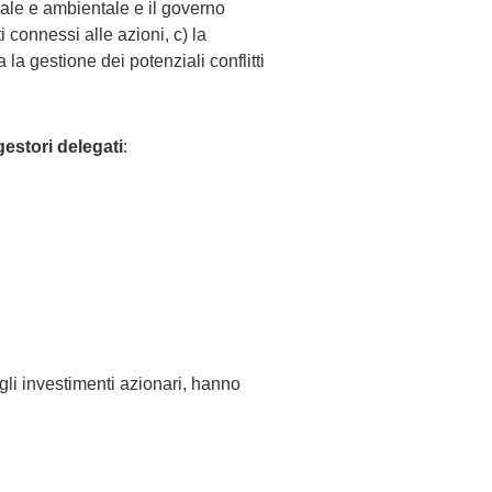
sociale e ambientale e il governo
tti connessi alle azioni, c) la
a gestione dei potenziali conflitti
gestori delegati
:
 gli investimenti azionari, hanno