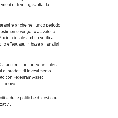
gement e di voting svolta dai
 garantire anche nel lungo periodo il
nvestimento vengono attivate le
Società in tale ambito verifica
lio effettuate, in base all’analisi
. Gli accordi con Fideuram Intesa
 ai prodotti di investimento
dato con Fideuram Asset
 rinnovo.
tti e delle politiche di gestione
ativi.