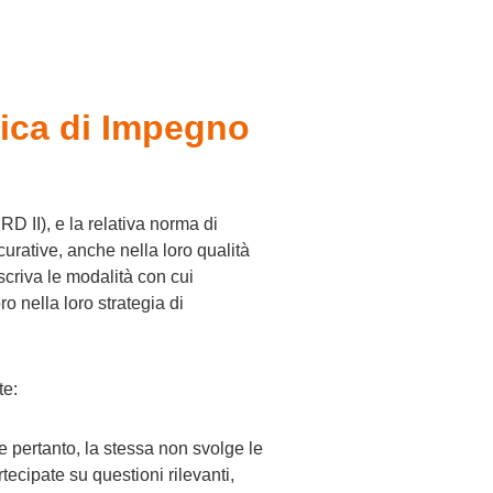
tica di Impegno
D II), e la relativa norma di
curative, anche nella loro qualità
scriva le modalità con cui
o nella loro strategia di
te:
e pertanto, la stessa non svolge le
tecipate su questioni rilevanti,