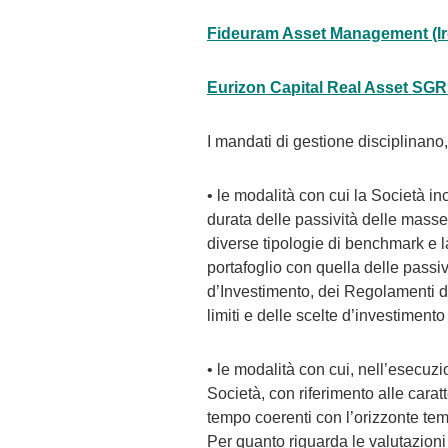
Fideuram Asset Management (Ir
Eurizon Capital Real Asset SGR
I mandati di gestione disciplinano, t
• le modalità con cui la Società inc
durata delle passività delle masse 
diverse tipologie di benchmark e l
portafoglio con quella delle passivi
d’Investimento, dei Regolamenti del
limiti e delle scelte d’investiment
• le modalità con cui, nell’esecuzi
Società, con riferimento alle caratte
tempo coerenti con l’orizzonte tem
Per quanto riguarda le valutazioni p