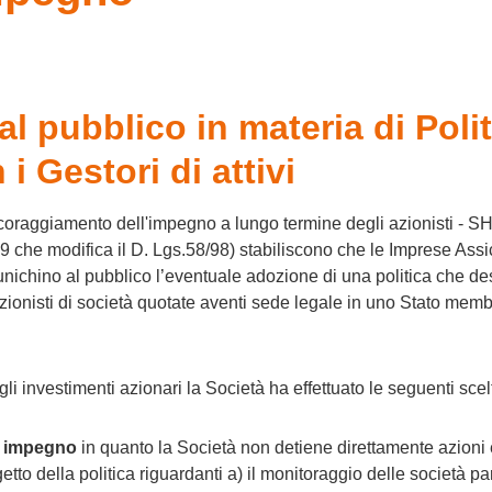
l pubblico in materia di Poli
i Gestori di attivi
oraggiamento dell'impegno a lungo termine degli azionisti - SHR
19 che modifica il D. Lgs.58/98) stabiliscono che le Imprese Assi
munichino al pubblico l’eventuale adozione di una politica che de
zionisti di società quotate aventi sede legale in uno Stato membr
gli investimenti azionari la Società ha effettuato le seguenti scel
di impegno
in quanto la Società non detiene direttamente azioni 
tto della politica riguardanti a) il monitoraggio delle società par