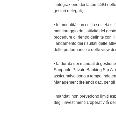
l’integrazione dei fattori ESG nell
gestori delegati;
• le modalità con cui la società si 
monitoraggio dell’attività del gest
procedure di rientro definite con i
l’andamento dei risultati delle atti
delle performance e delle view di
• la durata dei mandati di gestion
Sanpaolo Private Banking S.p.A. ed
assicurativo sono a tempo indeter
Management (Ireland) dac. per gli 
I mandati non prevedono limiti espli
degli investimenti L’operatività d