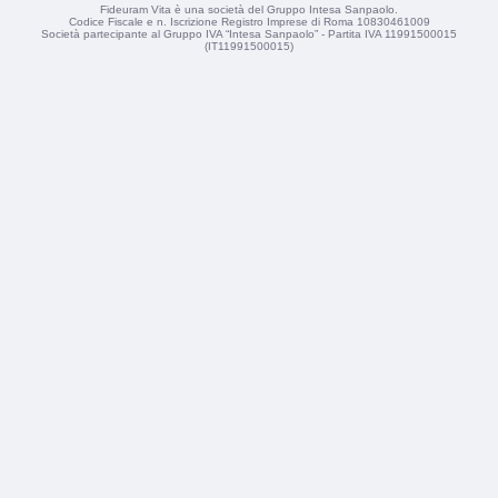
Fideuram Vita è una società del Gruppo Intesa Sanpaolo.
Codice Fiscale e n. Iscrizione Registro Imprese di Roma 10830461009
Società partecipante al Gruppo IVA “Intesa Sanpaolo” - Partita IVA 11991500015
(IT11991500015)