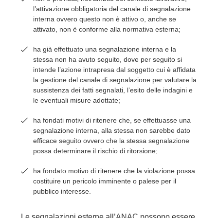
l’attivazione obbligatoria del canale di segnalazione
interna ovvero questo non è attivo o, anche se
attivato, non è conforme alla normativa esterna;
ha già effettuato una segnalazione interna e la
stessa non ha avuto seguito, dove per seguito si
intende l’azione intrapresa dal soggetto cui è affidata
la gestione del canale di segnalazione per valutare la
sussistenza dei fatti segnalati, l’esito delle indagini e
le eventuali misure adottate;
ha fondati motivi di ritenere che, se effettuasse una
segnalazione interna, alla stessa non sarebbe dato
efficace seguito ovvero che la stessa segnalazione
possa determinare il rischio di ritorsione;
ha fondato motivo di ritenere che la violazione possa
costituire un pericolo imminente o palese per il
pubblico interesse.
Le segnalazioni esterne all’ANAC possono essere