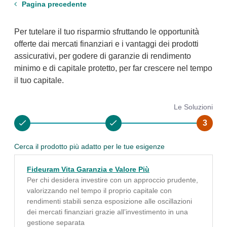
Pagina precedente
Per tutelare il tuo risparmio sfruttando le opportunità
offerte dai mercati finanziari e i vantaggi dei prodotti
assicurativi, per godere di garanzie di rendimento
minimo e di capitale protetto, per far crescere nel tempo
il tuo capitale.
Il Canale
L'Area d'interesse
Le Soluzioni
1
2
3
Cerca il prodotto più adatto per le tue esigenze
Fideuram Vita Garanzia e Valore Più
Per chi desidera investire con un approccio prudente,
valorizzando nel tempo il proprio capitale con
rendimenti stabili senza esposizione alle oscillazioni
dei mercati finanziari grazie all’investimento in una
gestione separata