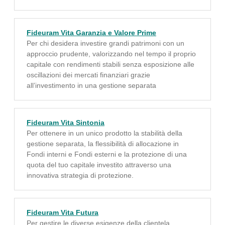
Fideuram Vita Garanzia e Valore Prime
Per chi desidera investire grandi patrimoni con un
approccio prudente, valorizzando nel tempo il proprio
capitale con rendimenti stabili senza esposizione alle
oscillazioni dei mercati finanziari grazie
all’investimento in una gestione separata
Fideuram Vita Sintonia
Per ottenere in un unico prodotto la stabilità della
gestione separata, la flessibilità di allocazione in
Fondi interni e Fondi esterni e la protezione di una
quota del tuo capitale investito attraverso una
innovativa strategia di protezione.
Fideuram Vita Futura
Per gestire le diverse esigenze della clientela,