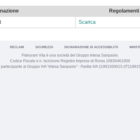
nazione
Regolamenti F
t
Scarica
RECLAMI
SICUREZZA
DICHIARAZIONE DI ACCESSIBILITÀ
WHIST
Fideuram Vita è una società del Gruppo Intesa Sanpaolo.
Codice Fiscale e n. Iscrizione Registro Imprese di Roma 10830461009
 partecipante al Gruppo IVA “Intesa Sanpaolo” - Partita IVA 11991500015 (IT1199