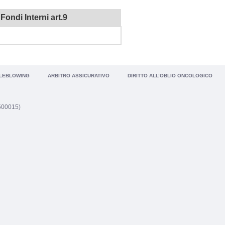
ondi Interni art.9
LEBLOWING
ARBITRO ASSICURATIVO
DIRITTO ALL’OBLIO ONCOLOGICO
1500015)