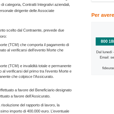
 di categoria, Contratti Integrativi aziendali,
ersonale dirigente delle Associate
Per avere
uanto scelto dal Contraente, prevede due
loro:
800 18
rte (TCM) che comporta il pagamento di
nato al verificarsi dell’evento Morte che
Dal lunedì 
Email: se
te (TCM) e invalidità totale e permanente
fideura
al verificarsi del primo tra l’evento Morte e
manente che colpisce l’Assicurato.
ffettuato a favore del Beneficiario designato
ttuato a favore dell’Assicurato.
 risoluzione del rapporto di lavoro, la
ssimo importo di 400.000 euro. L’eventuale