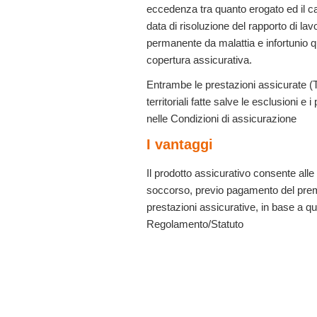
eccedenza tra quanto erogato ed il cap
data di risoluzione del rapporto di lavo
permanente da malattia e infortunio 
copertura assicurativa.
Entrambe le prestazioni assicurate (
territoriali
fatte salve le esclusioni e i
nelle
Condizioni di assicurazione
I vantaggi
Il prodotto assicurativo consente alle
soccorso, previo pagamento del premio
prestazioni assicurative, in base a qu
Regolamento/Statuto