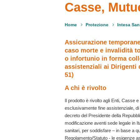
Casse, Mutue
Home
Protezione
Assicurazione temporan
caso morte e invalidità t
o infortunio in forma coll
assistenziali ai Dirigenti
51)
A chi è rivolto
Il prodotto è rivolto agli Enti, Casse
esclusivamente fine assistenziale, di c
decreto del Presidente della Repubbl
modificazione aventi sede legale in Ita
sanitari, per soddisfare – in base a q
Regolamento/Statuto - le esigenze ass