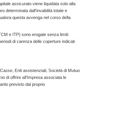
itale assicurato viene liquidata solo alla
ro determinata dall’invalidità totale e
qualora questa avvenga nel corso della
TCM e ITP) sono erogate senza limiti
 periodi di carenza delle coperture indicati
 Casse, Enti assistenziali, Società di Mutuo
 di offrire all’Impresa associata le
anto previsto dal proprio