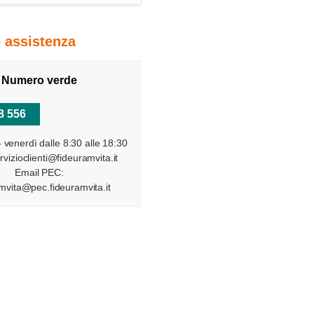
 assistenza
Numero verde
8 556
- venerdì dalle 8:30 alle 18:30
rvizioclienti@fideuramvita.it
Email PEC:
mvita@pec.fideuramvita.it