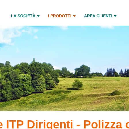
LA SOCIETÀ
I PRODOTTI
AREA CLIENTI
TP Dirigenti - Polizza c