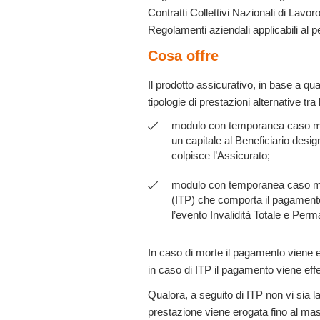
Contratti Collettivi Nazionali di Lavoro
Regolamenti aziendali applicabili al p
Cosa offre
Il prodotto assicurativo, in base a q
tipologie di prestazioni alternative tra 
modulo con temporanea caso mo
un capitale al Beneficiario desig
colpisce l’Assicurato;
modulo con temporanea caso mor
(ITP) che comporta il pagamento 
l’evento Invalidità Totale e Per
In caso di morte il pagamento viene e
in caso di ITP il pagamento viene effe
Qualora, a seguito di ITP non vi sia la
prestazione viene erogata fino al ma