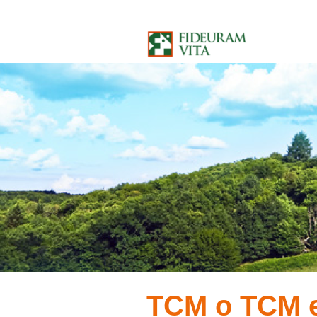
Salta al contenuto
TCM o TCM e I