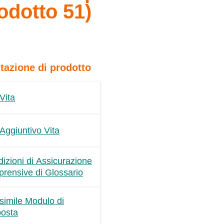
odotto 51)
azione di prodotto
Vita
Aggiuntivo Vita
izioni di Assicurazione
rensive di Glossario
simile Modulo di
osta