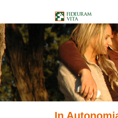
Salta al contenuto
In Autonomi