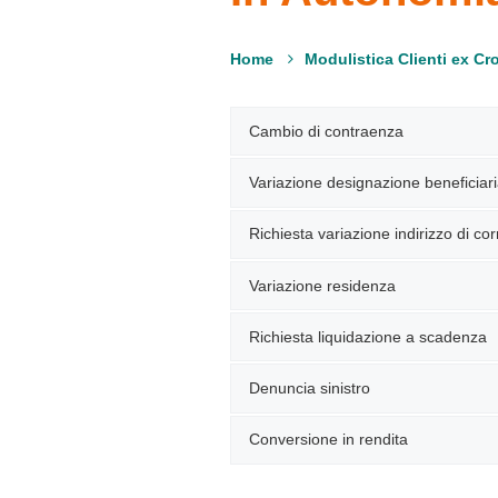
Home
Cambio di contraenza
Variazione designazione beneficiari
Richiesta variazione indirizzo di c
Variazione residenza
Richiesta liquidazione a scadenza
Denuncia sinistro
Conversione in rendita