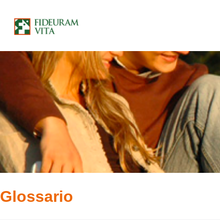
Glossario