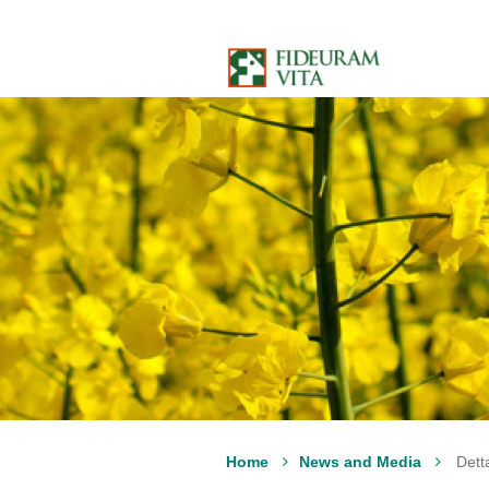
Salta al contenuto
Home
News and Media
Dett