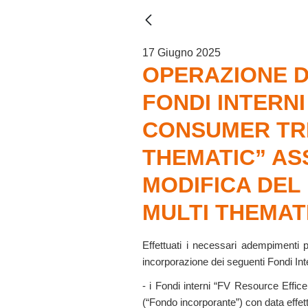
17 Giugno 2025
OPERAZIONE D
FONDI INTERNI
CONSUMER TRE
THEMATIC” AS
MODIFICA DEL
MULTI THEMAT
Effettuati i necessari adempimenti p
incorporazione dei seguenti Fondi Inte
- i Fondi interni “FV Resource Effi
(“Fondo incorporante”) con data effet