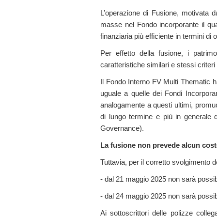
L’operazione di Fusione, motivata da
masse nel Fondo incorporante il qual
finanziaria più efficiente in termini d
Per effetto della fusione, i patri
caratteristiche similari e stessi criteri
Il Fondo Interno FV Multi Thematic ha
uguale a quelle dei Fondi Incorporan
analogamente a questi ultimi, promuove
di lungo termine e più in generale 
Governance).
La fusione non prevede alcun costo 
Tuttavia, per il corretto svolgimento d
- dal 21 maggio 2025 non sarà possibi
- dal 24 maggio 2025 non sarà possibile
Ai sottoscrittori delle polizze coll