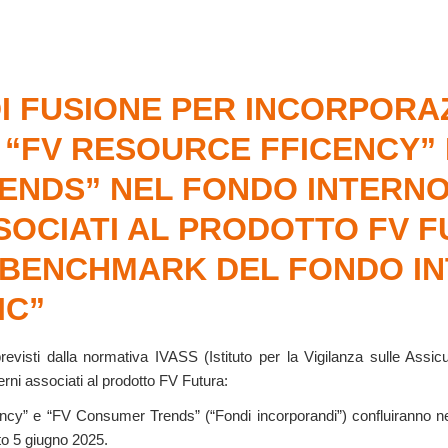
I FUSIONE PER INCORPORAZ
 “FV RESOURCE FFICENCY” 
NDS” NEL FONDO INTERNO 
SOCIATI AL PRODOTTO FV F
 BENCHMARK DEL FONDO IN
IC”
revisti dalla normativa IVASS (Istituto per la Vigilanza sulle Assic
rni associati al prodotto FV Futura:
cency” e “FV Consumer Trends” (“Fondi incorporandi”) confluiranno n
to 5 giugno 2025.