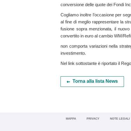
conversione delle quote dei Fondi In
Cogliamo inoltre l’occasione per segn
al fine di meglio rappresentare la st
fusione sopra menzionata, il nuov
convertito in euro al cambio WM/Refi
non comporta variazioni nella strateg
investimento.
Nel link sottostante è riportato il R
Torna alla lista News
MAPPA
PRIVACY
NOTE LEGALI