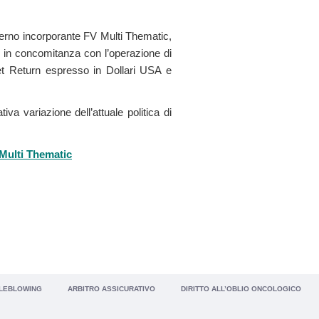
nterno incorporante FV Multi Thematic,
e, in concomitanza con l’operazione di
t Return espresso in Dollari USA e
va variazione dell’attuale politica di
Multi Thematic
LEBLOWING
ARBITRO ASSICURATIVO
DIRITTO ALL’OBLIO ONCOLOGICO