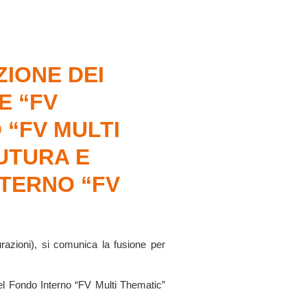
IONE DEI
E “FV
“FV MULTI
UTURA E
TERNO “FV
urazioni), si comunica la fusione per
el Fondo Interno “FV Multi Thematic”