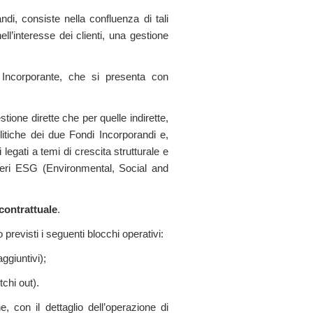
di, consiste nella confluenza di tali
l’interesse dei clienti, una gestione
o Incorporante, che si presenta con
ione dirette che per quelle indirette,
litiche dei due Fondi Incorporandi e,
legati a temi di crescita strutturale e
iteri ESG (Environmental, Social and
 contrattuale
.
 previsti i seguenti blocchi operativi:
ggiuntivi);
tchi out).
, con il dettaglio dell’operazione di