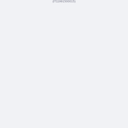
(IT11991500015)