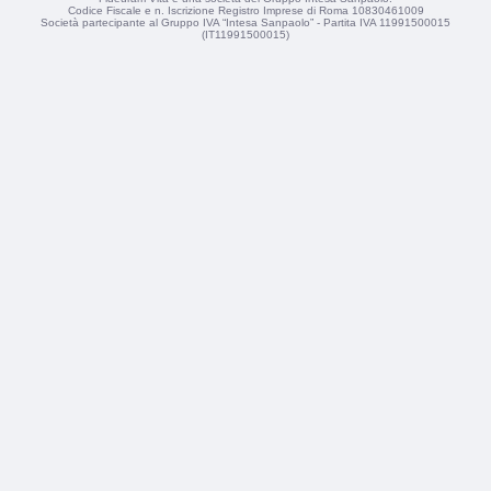
Codice Fiscale e n. Iscrizione Registro Imprese di Roma 10830461009
Società partecipante al Gruppo IVA “Intesa Sanpaolo” - Partita IVA 11991500015
(IT11991500015)