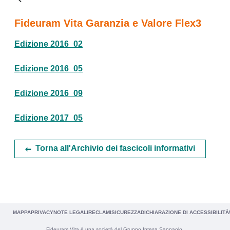
Fideuram Vita Garanzia e Valore Flex3
Edizione 2016_02
Edizione 2016_05
Edizione 2016_09
Edizione 2017_05
Torna all'Archivio dei fascicoli informativi
MAPPA
PRIVACY
NOTE LEGALI
RECLAMI
SICUREZZA
DICHIARAZIONE DI ACCESSIBILITÀ
Fideuram Vita è una società del Gruppo Intesa Sanpaolo.