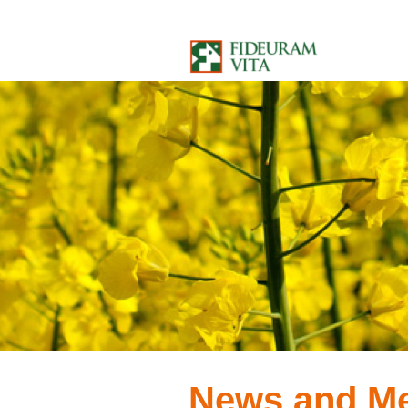
Salta al contenuto
News and M