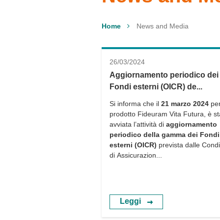
Home
News and Media
26/03/2024
Aggiornamento periodico dei
Fondi esterni (OICR) de...
Si informa che il
21 marzo 2024
per
prodotto Fideuram Vita Futura, è st
avviata l’attività di
aggiornamento
periodico della gamma dei Fondi
esterni (OICR)
prevista dalle Condi
di Assicurazion...
Leggi